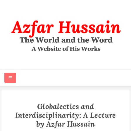
HOME
Globalectics and
Interdisciplinarity: A Lecture
ABOUT
by Azfar Hussain
ARTICLES