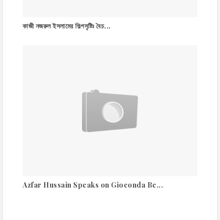
কাজী নজরুল ইসলামের শিল্পসৃষ্টিঃ বৈচ...
Azfar Hussain Speaks on Gioconda Be...