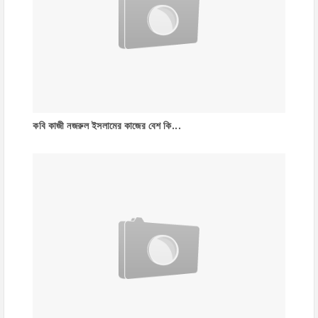
কবি কাজী নজরুল ইসলামের কাজের বেশ কি...