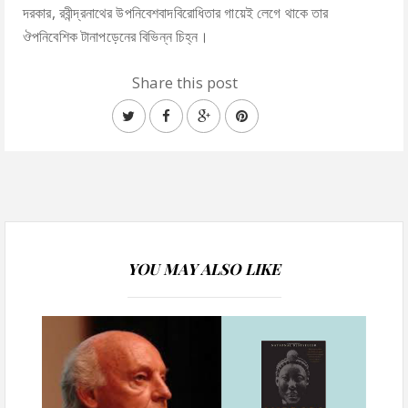
দরকার, রবীন্দ্রনাথের উপনিবেশবাদবিরোধিতার গায়েই লেগে থাকে তার
ঔপনিবেশিক টানাপড়েনের বিভিন্ন চিহ্ন।
Share this post
YOU MAY ALSO LIKE