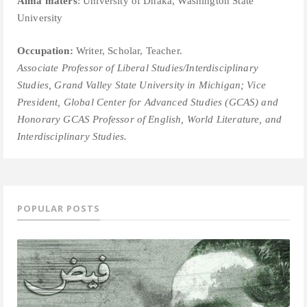
Alma maters
: University of Dhaka, Washington State
University
Occupation:
Writer, Scholar, Teacher.
Associate Professor of Liberal Studies/Interdisciplinary
Studies, Grand Valley State University in Michigan; V
ice
President, Global Center for Advanced Studies (GCAS) and
Honorary GCAS Professor of English, World Literature, and
Interdisciplinary Studies.
POPULAR POSTS