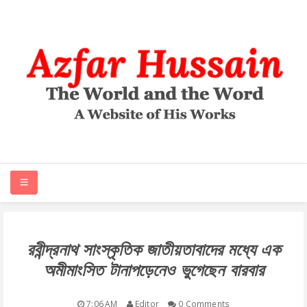
HOME
রবীন্দ্রনাথ সাংস্কৃতিক জাতীয়তাবাদের মধ্যে এক
অমীমাংসিত টানাপড়েনেও ভুগেছেন বারবার
ABOUT
ARTICLES
7:06 AM
Editor
0 Comments