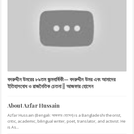
বদরুদ্দীন উমরের ৮৯তম জন্মবার্ষিকী— বদরুদ্দীন উমর এবং আমাদের
ইতিহাসবোধ ও রাজনৈতিক চেতনা || আজফার হোসেন
About Azfar Hussain
Azfar Hussain (Bengali: আজফার হোসেন) is a Bangladeshi theorist,
critic, academic, bilingual writer, poet, translator, and activist. He
is As...