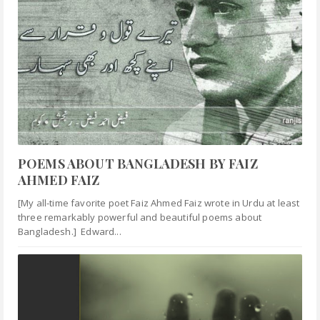
POEMS ABOUT BANGLADESH BY FAIZ
AHMED FAIZ
[My all-time favorite poet Faiz Ahmed Faiz wrote in Urdu at least
three remarkably powerful and beautiful poems about
Bangladesh.] Edward...