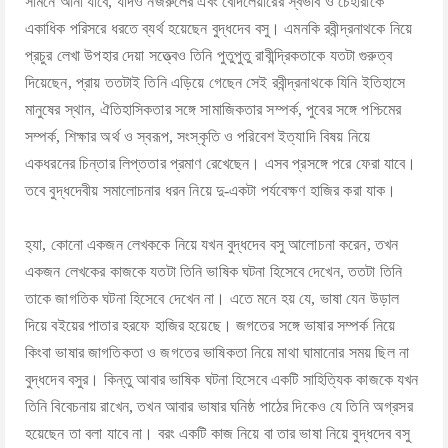
সামনে আনা যাবে, যদিও নজরুলের এবং বোদলেয়ারের স্বভাব ও চেহারাকে
একাধিক পরিসরে ধরতে ব্যর্থ হয়েছেন বুদ্ধদেব বসু। এমনকি রবীন্দ্রনাথকে নিয়ে
প্রচুর লেখা উপহার দেয়া সত্ত্বেও তিনি পুতুপুতু রাবীন্দ্রিকতাকে যতটা গুরুত্ব
দিয়েছেন, প্রায় ততটাই তিনি এড়িয়ে গেছেন সেই রবীন্দ্রনাথকে যিনি ইতিহাসে
মানুষের স্থান, ঐতিহাসিকতার সঙ্গে সামাজিকতার সম্পর্ক, পুবের সঙ্গে পশ্চিমের
সম্পর্ক, শিক্ষার অর্থ ও স্বরূপ, সংস্কৃতি ও পরিবেশ ইত্যাদি বিষয় নিয়ে
একধরনের চিন্তার লিপ্ততার প্রমাণ রেখেছেন। এসব প্রসঙ্গে পরে ফেরা যাবে।
তবে বুদ্ধদেবীয় সমালোচনার ধরন নিয়ে দু-একটা পর্যবেক্ষণ হাজির করা যাক।
হ্যা, কোনো একজন লেখককে নিয়ে যখন বুদ্ধদেব বসু আলোচনা করেন, তখন
একজন লেখকের কাজকে যতটা তিনি ভাষিক ঘটনা হিসেবে দেখেন, ততটা তিনি
তাকে জাগতিক ঘটনা হিসেবে দেখেন না। এতে মনে হয় যে, ভাষা যেন উড়াল
দিয়ে বইয়ের পাতার হরফে হাজির হয়েছে। জগতের সঙ্গে ভাষার সম্পর্ক নিয়ে
কিংবা ভাষার জাগতিকতা ও জগতের ভাষিকতা নিয়ে মাথা ঘামানোর সময় ছিল না
বুদ্ধদেব বসুর। কিন্তু আবার ভাষিক ঘটনা হিসেবে একটি সাহিত্যিক কাজকে যখন
তিনি বিবেচনায় রাখেন, তখন আবার ভাষার ঘনিষ্ঠ পাঠের দিকেও যে তিনি অগ্রসর
হয়েছেন তা বলা যাবে না। বরং একটি কাজ নিয়ে বা তার ভাষা নিয়ে বুদ্ধদেব বসু