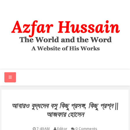
HOME
আবারও বুদ্ধদেব বসু কিছু প্রসঙ্গ, কিছু প্রশ্ন ||
আজফার হোসেন
ABOUT
ARTICLES
7:49 AM
Editor
0 Comments