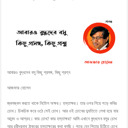
POEMS/SHORT STORIES
TRANSLATIONS
BOOKS
LECTURES
MEDIA
আবারও বুদ্ধদেব বসু কিছু প্রসঙ্গ, কিছু প্রশ্ন
FACEBOOK NOTES
আজফার হোসেন
জ্বলজ্বল করতে থাকে নিটোল অক্ষর। হস্তাক্ষর। তার ওপর গিয়ে পড়ে কবির
চোখ। চিকচিক করে ওঠে সেই চোখ। আর ওই চোখের দ্যুতিতে লেখা হয়ে যায়
আনন্দ ও আগ্রহ। কার চোখ? কার হস্তাক্ষর? আমি এখানে বুদ্ধদেব বসুর চোখ
আর রবীন্দ্রনাথ ঠাকুরের হস্তাক্ষরের কথা বলছি। পুত্র যেন পিতার চিঠিতে চোখ