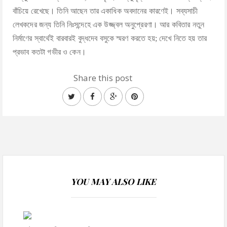
বাঁচিয়ে রেখেছে। তিনি আছেন তার একাধিক অবদানের কারণেই। সব্যসাচী
লেখকদের জন্য তিনি নিঃসন্দেহে এক উজ্জ্বল অনুপ্রেরণা। আর কবিতার নতুন
নির্মাণের স্বার্থেই বারবারই বুদ্ধদেব বসুকে স্মরণ করতে হয়; দেখে নিতে হয় তার
প্রভাব কতটা গভীর ও কেন।
Share this post
YOU MAY ALSO LIKE